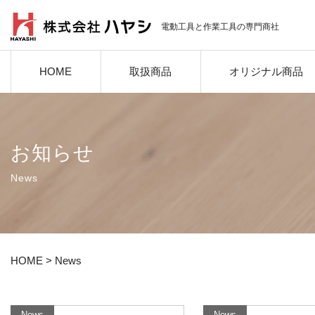
電動工具と作業工具の専門商社
HOME
取扱商品
オリジナル商品
お知らせ
News
HOME
>
News
News
News