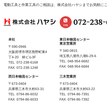
電動工具と作業工具のご相談は、株式会社ハヤシまでお気軽に
072-238-
本社
東日本物流センター
東京営業所
〒590-0946
〒340-0815
大阪府堺市堺区熊野町東4
埼玉県八潮市八潮6-29-6
丁4-20 林ビル3F
TEL:
048-954-6682
TEL:
072-238-6168
FAX: 048-954-6684
FAX: 072-238-1248
西日本物流センター
三木営業所
〒673-0404
〒673-0404
兵庫県三木市大村63-31
兵庫県三木市大村63-22
TEL:
0794-86-6032
TEL:
0794-86-7391
FAX: 0794-86-6033
FAX: 0794-86-7392